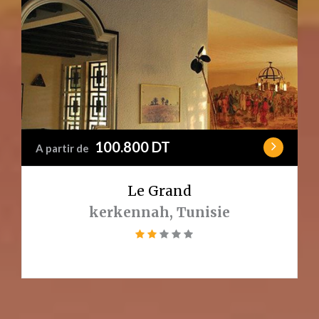
100.800 DT
A partir de
Le Grand
kerkennah, Tunisie