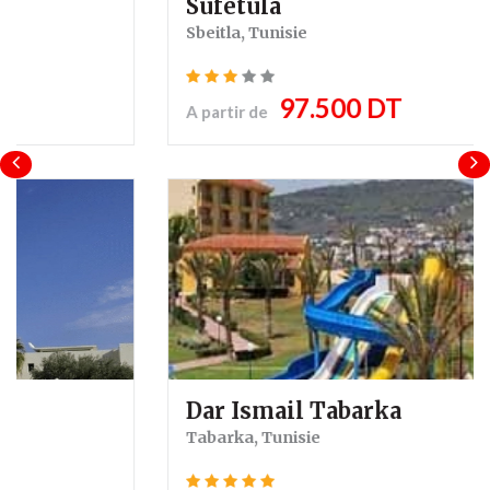
Sufetula
Sbeitla, Tunisie
97.500 DT
A partir de
Dar Ismail Tabarka
Tabarka, Tunisie