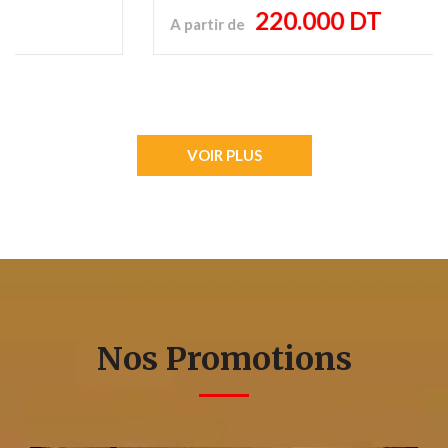
220.000 DT
A partir de
VOIR PLUS
Nos Promotions