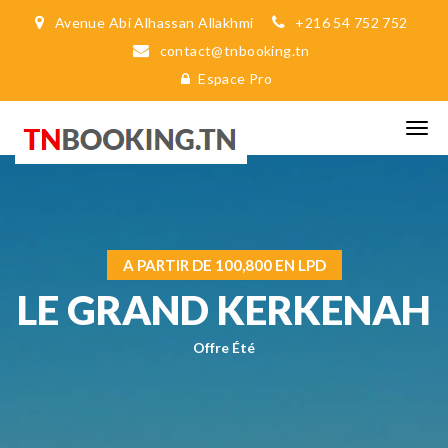
Avenue Abi Alhassan Allakhmi
+216 54 752 752
contact@tnbooking.tn
Espace Pro
A PARTIR DE 100,800 EN LPD
LE GRAND KERKENAH
Offre Été