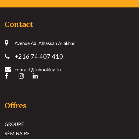
Contact
Avenue Abi Alhassan Allakhmi
+216 74 407 410
contact@tnbooking.tn
Offres
GROUPE
SÉMINAIRE