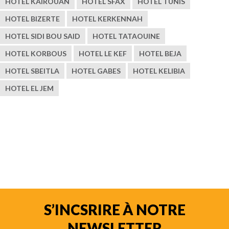
HOTEL KAIROUAN
HOTEL SFAX
HOTEL TUNIS
HOTEL BIZERTE
HOTEL KERKENNAH
HOTEL SIDI BOU SAID
HOTEL TATAOUINE
HOTEL KORBOUS
HOTEL LE KEF
HOTEL BEJA
HOTEL SBEITLA
HOTEL GABES
HOTEL KELIBIA
HOTEL EL JEM
S’INCSRIRE À NOTRE
NEWSLETTER