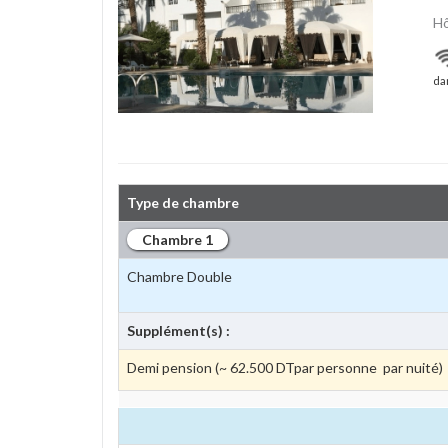
Hô
dan
Type de chambre
Chambre 1
Chambre Double
Supplément(s) :
Demi pension (~ 62.500 DTpar personne par nuité)