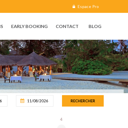
Espace Pro
S
EARLY BOOKING
CONTACT
BLOG
4