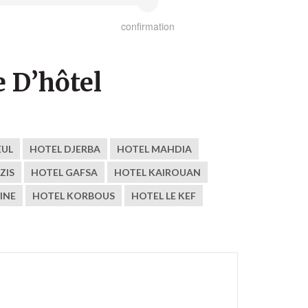
confirmation
 D’hôtel
EUL
HOTEL DJERBA
HOTEL MAHDIA
ZIS
HOTEL GAFSA
HOTEL KAIROUAN
INE
HOTEL KORBOUS
HOTEL LE KEF