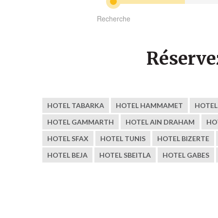
Recherche
Réserve
HOTEL TABARKA
HOTEL HAMMAMET
HOTEL
HOTEL GAMMARTH
HOTEL AIN DRAHAM
HO
HOTEL SFAX
HOTEL TUNIS
HOTEL BIZERTE
HOTEL BEJA
HOTEL SBEITLA
HOTEL GABES