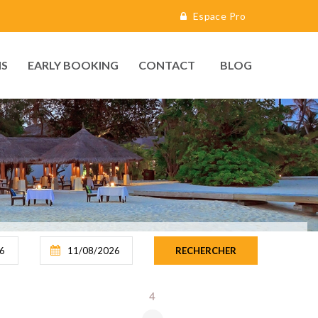
Espace Pro
S
EARLY BOOKING
CONTACT
BLOG
4