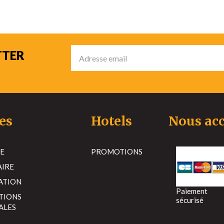
TTER
es
Hotels
Nous acc
E
PROMOTIONS
AIRE
ATION
Paiement
TIONS
sécurisé
ALES