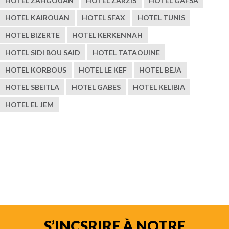
HOTEL ZAHGOUAN
HOTEL ZARZIS
HOTEL GAFSA
HOTEL KAIROUAN
HOTEL SFAX
HOTEL TUNIS
HOTEL BIZERTE
HOTEL KERKENNAH
HOTEL SIDI BOU SAID
HOTEL TATAOUINE
HOTEL KORBOUS
HOTEL LE KEF
HOTEL BEJA
HOTEL SBEITLA
HOTEL GABES
HOTEL KELIBIA
HOTEL EL JEM
S’INCSRIRE À NOTRE