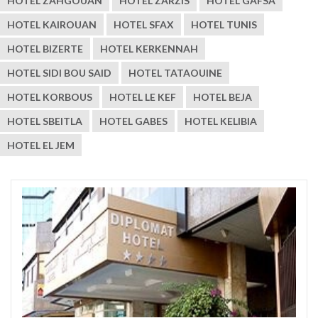
HOTEL ZAHGOUAN
HOTEL ZARZIS
HOTEL GAFSA
HOTEL KAIROUAN
HOTEL SFAX
HOTEL TUNIS
HOTEL BIZERTE
HOTEL KERKENNAH
HOTEL SIDI BOU SAID
HOTEL TATAOUINE
HOTEL KORBOUS
HOTEL LE KEF
HOTEL BEJA
HOTEL SBEITLA
HOTEL GABES
HOTEL KELIBIA
HOTEL EL JEM