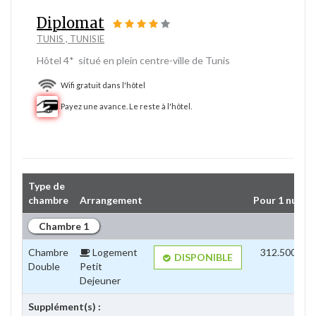
Diplomat
TUNIS , TUNISIE
Hôtel 4* situé en plein centre-ville de Tunis
Wifi gratuit dans l'hôtel
Payez une avance. Le reste à l'hôtel.
Type de 
chambre
Arrangement
Pour 1 nuit(s)
Chambre 1
Chambre
Logement 
312.500DT
DISPONIBLE
Double
Petit
Dejeuner
Supplément(s) :